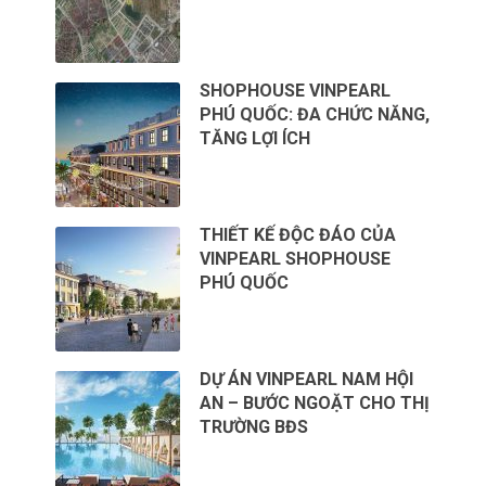
SHOPHOUSE VINPEARL
PHÚ QUỐC: ĐA CHỨC NĂNG,
TĂNG LỢI ÍCH
THIẾT KẾ ĐỘC ĐÁO CỦA
VINPEARL SHOPHOUSE
PHÚ QUỐC
DỰ ÁN VINPEARL NAM HỘI
AN – BƯỚC NGOẶT CHO THỊ
TRƯỜNG BĐS