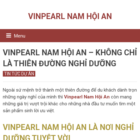
VINPEARL NAM HỘI AN
Menu
VINPEARL NAM HỘI AN – KHÔNG CHỈ
LÀ THIÊN ĐƯỜNG NGHỈ DƯỠNG
TIN TỨC DỰ ÁN
Ngoài sứ mệnh trở thành một thiên đường để du khách dành trọn
những ngày nghỉ của mình thì
Vinpearl Nam Hội An
còn mang
những giá trị vượt trội khác cho những nhà đầu tư muốn tìm một
sản phẩm sinh lời ưu việt.
VINPEARL NAM HỘI AN LÀ NƠI NGHỈ
DƯỠNG TUYỆT VỜI