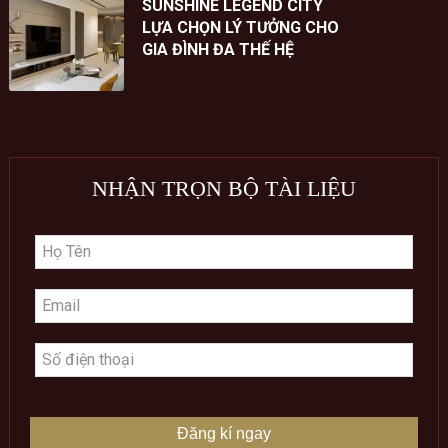
SUNSHINE LEGEND CITY
LỰA CHỌN LÝ TƯỞNG CHO
GIA ĐÌNH ĐA THẾ HỆ
NHẬN TRỌN BỘ TÀI LIỆU
Đăng kí ngay