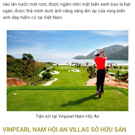
vào làn nước mát rượi, được ngắm nhìn mặt biển xanh bao la bạt
ngàn, được thả mình dưới ánh nắng vàng ấm áp của vùng biển
xinh đẹp hiếm có tại Việt Nam.
Tiện ích tại Vinpearl Nam Hội An
VINPEARL NAM HỘI AN VILLAS SỞ HỮU SẢN