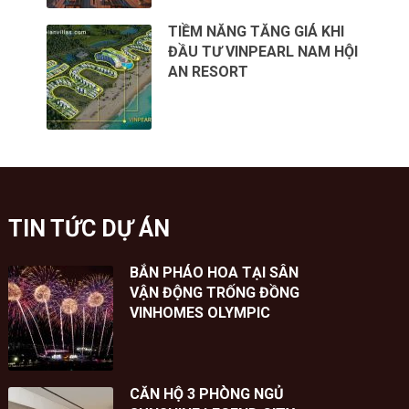
TIỀM NĂNG TĂNG GIÁ KHI
ĐẦU TƯ VINPEARL NAM HỘI
AN RESORT
TIN TỨC DỰ ÁN
BẮN PHÁO HOA TẠI SÂN
VẬN ĐỘNG TRỐNG ĐỒNG
VINHOMES OLYMPIC
CĂN HỘ 3 PHÒNG NGỦ