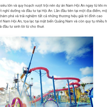
iêu lớn và quy hoạch vượt trội nên dự án Nam Hội An ngay từ khi m
t nghỉ dưỡng và đầu tư tại Hội An. Lần đầu tiên tại một địa điểm, mộ
hám phá và trải nghiệm tất cả những thương hiệu giải trí đỉnh cao
earl Nam Hội An, tọa lạc tại mặt biển Quảng Nam và còn quy tụ nhiều 
à đầu tư sinh lời từ cho thuê.