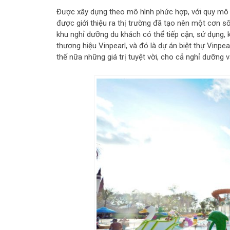
Được xây dựng theo mô hình phức hợp, với quy mô s
được giới thiệu ra thị trường đã tạo nên một cơn số
khu nghỉ dưỡng du khách có thể tiếp cận, sử dụng, k
thương hiệu Vinpearl, và đó là dự án biệt thự Vinp
thế nữa những giá trị tuyệt vời, cho cả nghỉ dưỡng v