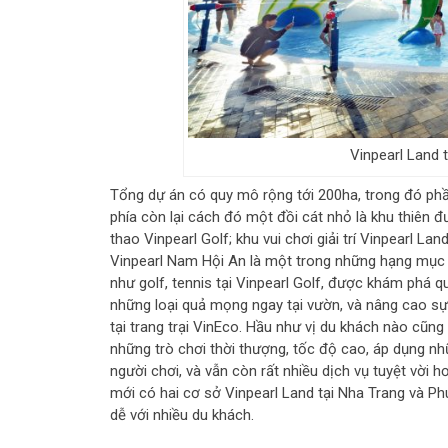
Vinpearl Land 
Tổng dự án có quy mô rộng tới 200ha, trong đó phần
phía còn lại cách đó một đồi cát nhỏ là khu thiên đườ
thao Vinpearl Golf; khu vui chơi giải trí Vinpearl L
Vinpearl Nam Hội An là một trong những hạng mục 
như golf, tennis tại Vinpearl Golf, được khám phá 
những loại quả mọng ngay tại vườn, và nâng cao sự t
tại trang trại VinEco. Hầu như vị du khách nào cũng 
những trò chơi thời thượng, tốc độ cao, áp dụng n
người chơi, và vẫn còn rất nhiều dịch vụ tuyệt vời 
mới có hai cơ sở Vinpearl Land tại Nha Trang và 
dễ với nhiều du khách.