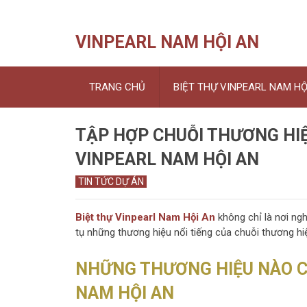
VINPEARL NAM HỘI AN
TRANG CHỦ
BIỆT THỰ VINPEARL NAM HỘ
TẬP HỢP CHUỖI THƯƠNG HIỆ
VINPEARL NAM HỘI AN
TIN TỨC DỰ ÁN
Biệt thự Vinpearl Nam Hội An
không chỉ là nơi ngh
tụ những thương hiệu nổi tiếng của chuỗi thương hiệ
NHỮNG THƯƠNG HIỆU NÀO C
NAM HỘI AN