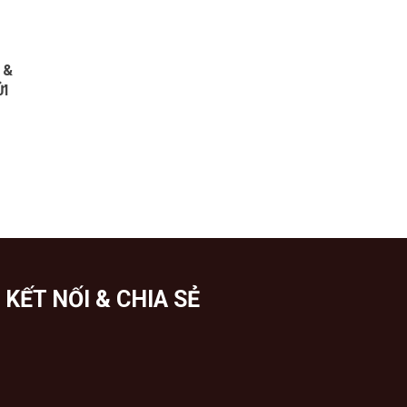
 &
ỬI
KẾT NỐI & CHIA SẺ