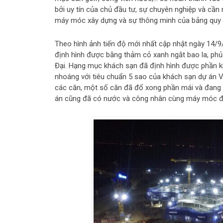
bởi uy tín của chủ đầu tư, sự chuyên nghiệp và cần
máy móc xây dựng và sự thông minh của bảng quy h
Theo hình ảnh tiến độ mới nhất cập nhật ngày 14/9
định hình được bằng thảm cỏ xanh ngắt bao la, phủ
Đại. Hạng mục khách sạn đã định hình được phần kh
nhoáng với tiêu chuẩn 5 sao của khách sạn dự án V
các căn, một số căn đã đổ xong phần mái và đang 
án cũng đã có nước và công nhân cùng máy móc đan