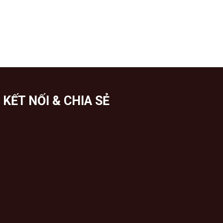
KẾT NỐI & CHIA SẺ