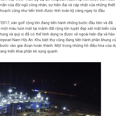
 mẫn của đội ngũ công nhân, sự hiện đại và cập nhật của những thiết 
oạch cũng như tiến trình được tính toán kỹ càng ngay từ đầu.
/2017, sân golf rộng lớn đang tiến hành những bước đầu tiên và đã
 một màu tươi mát tại mảnh đất rộng lớn tuyệt đẹp sát mặt biển cử
ung và quý vị đã có thể hình dung ra được vẻ ngoài hiện đại và hào
inpearl Nam Hội An. Khu biệt thự cũng đang tiến hành phần khung c
bước vào giai đoạn hoàn thành. Một trong những hồ điều hòa của d
g triển khai phần kè xung quanh.