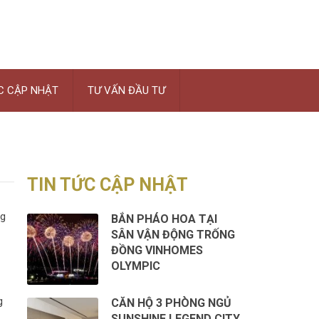
C CẬP NHẬT
TƯ VẤN ĐẦU TƯ
TIN TỨC CẬP NHẬT
ng
BẮN PHÁO HOA TẠI
SÂN VẬN ĐỘNG TRỐNG
ĐỒNG VINHOMES
OLYMPIC
g
CĂN HỘ 3 PHÒNG NGỦ
SUNSHINE LEGEND CITY