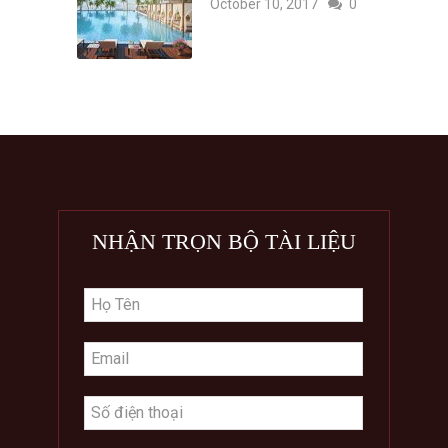
October 10, 2017
0
NHẬN TRỌN BỘ TÀI LIỆU