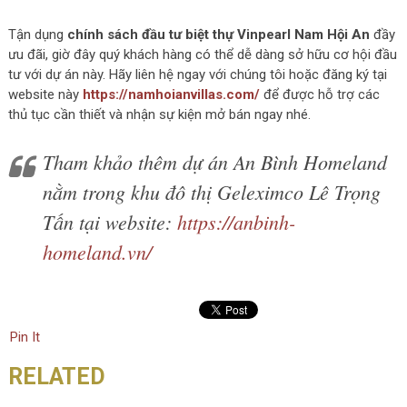
Tận dụng
chính sách đầu tư biệt thự Vinpearl Nam Hội An
đầy
ưu đãi, giờ đây quý khách hàng có thể dễ dàng sở hữu cơ hội đầu
tư với dự án này. Hãy liên hệ ngay với chúng tôi hoặc đăng ký tại
website này
https://namhoianvillas.com/
để được hỗ trợ các
thủ tục cần thiết và nhận sự kiện mở bán ngay nhé.
Tham khảo thêm dự án An Bình Homeland
nằm trong khu đô thị Geleximco Lê Trọng
Tấn tại website:
https://anbinh-
homeland.vn/
Pin It
RELATED