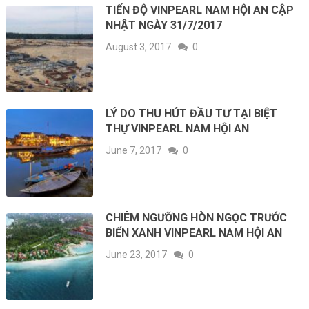
TIẾN ĐỘ VINPEARL NAM HỘI AN CẬP
NHẬT NGÀY 31/7/2017
August 3, 2017
0
LÝ DO THU HÚT ĐẦU TƯ TẠI BIỆT
THỰ VINPEARL NAM HỘI AN
June 7, 2017
0
CHIÊM NGƯỠNG HÒN NGỌC TRƯỚC
BIỂN XANH VINPEARL NAM HỘI AN
June 23, 2017
0