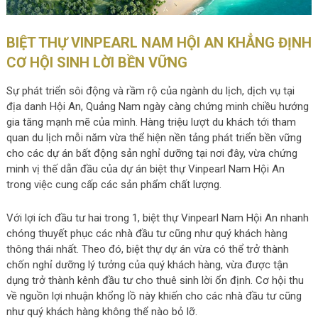
BIỆT THỰ VINPEARL NAM HỘI AN KHẲNG ĐỊNH
CƠ HỘI SINH LỜI BỀN VỮNG
Sự phát triển sôi động và rầm rộ của ngành du lịch, dịch vụ tại
địa danh Hội An, Quảng Nam ngày càng chứng minh chiều hướng
gia tăng mạnh mẽ của mình. Hàng triệu lượt du khách tới tham
quan du lịch mỗi năm vừa thể hiện nền tảng phát triển bền vững
cho các dự án bất động sản nghỉ dưỡng tại nơi đây, vừa chứng
minh vị thế dẫn đầu của dự án biệt thự Vinpearl Nam Hội An
trong việc cung cấp các sản phẩm chất lượng.
Với lợi ích đầu tư hai trong 1, biệt thự Vinpearl Nam Hội An nhanh
chóng thuyết phục các nhà đầu tư cũng như quý khách hàng
thông thái nhất. Theo đó, biệt thự dự án vừa có thể trở thành
chốn nghỉ dưỡng lý tưởng của quý khách hàng, vừa được tận
dụng trở thành kênh đầu tư cho thuê sinh lời ổn định. Cơ hội thu
về nguồn lợi nhuận khổng lồ này khiến cho các nhà đầu tư cũng
như quý khách hàng không thể nào bỏ lỡ.