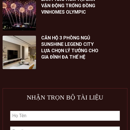
VẬN ĐỘNG TRỐNG ĐỒNG
VINHOMES OLYMPIC
CĂN HỘ 3 PHÒNG NGỦ
SUNSHINE LEGEND CITY
LỰA CHỌN LÝ TƯỞNG CHO
GIA ĐÌNH ĐA THẾ HỆ
NHẬN TRỌN BỘ TÀI LIỆU