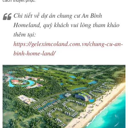
cách thuyết phục.
Chi tiết về dự án chung cư An Bình
Homeland, quý khách vui lòng tham khảo
thêm tại:
https://geleximcoland.com.vn/chung-cu-an-
binh-home-land/